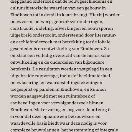
diepgaand onderzoek dat de bouwgeschiedenis en
cultuurhistorische waarden van een gebouw in
Eindhoven tot in detail in kaart brengt. Hierbij worden
bouwvorm, ontwerp, gebruiksveranderingen,
constructie, indeling, afwerkingen en bouwsporen
uitgebreid onderzocht, ondersteund door literatuur-
en archiefonderzoek met betrekking tot de lokale
geschiedenis en ontwikkeling van Eindhoven. Zo
ontstaat een volledig overzicht van de historische
ontwikkeling en de onderdelen van bijzondere
betekenis. De resultaten worden vastgelegd in een
uitgebreide rapportage, inclusief beeldmateriaal,
bouwfasering- en waardestellingstekeningen
toegespitst op panden in Eindhoven, en kunnen
worden aangevuld met een ruimteboek of
aanbevelingen voor vervolgonderzoek binnen
Eindhoven. Met ervaring en oog voor detail zorg ik
ervoor dat deze opname een betrouwbare en
waardevolle basis biedt waar deze nodig is voor
complexe bouwplannen, herbestemming of integrale