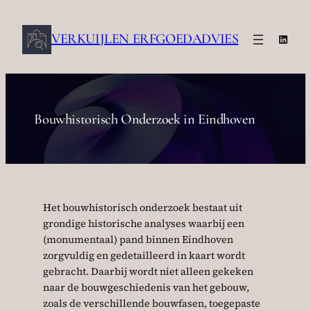
Ga
naar
VERKUIJLEN ERFGOEDADVIES
Linke
de
inhoud
Bouwhistorisch Onderzoek in Eindhoven
Het bouwhistorisch onderzoek bestaat uit
grondige historische analyses waarbij een
(monumentaal) pand binnen Eindhoven
zorgvuldig en gedetailleerd in kaart wordt
gebracht. Daarbij wordt niet alleen gekeken
naar de bouwgeschiedenis van het gebouw,
zoals de verschillende bouwfasen, toegepaste