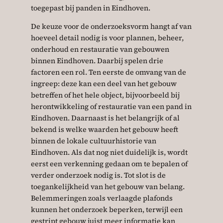
toegepast bij panden in Eindhoven.
De keuze voor de onderzoeksvorm hangt af van
hoeveel detail nodig is voor plannen, beheer,
onderhoud en restauratie van gebouwen
binnen Eindhoven. Daarbij spelen drie
factoren een rol. Ten eerste de omvang van de
ingreep: deze kan een deel van het gebouw
betreffen of het hele object, bijvoorbeeld bij
herontwikkeling of restauratie van een pand in
Eindhoven. Daarnaast is het belangrijk of al
bekend is welke waarden het gebouw heeft
binnen de lokale cultuurhistorie van
Eindhoven. Als dat nog niet duidelijk is, wordt
eerst een verkenning gedaan om te bepalen of
verder onderzoek nodig is. Tot slot is de
toegankelijkheid van het gebouw van belang.
Belemmeringen zoals verlaagde plafonds
kunnen het onderzoek beperken, terwijl een
gestript gebouw juist meer informatie kan