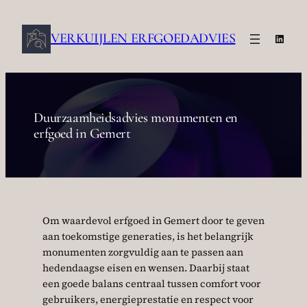
Ga
naar
VERKUIJLEN ERFGOEDADVIES
Linke
de
inhoud
Duurzaamheidsadvies monumenten en
erfgoed in Gemert
Om waardevol erfgoed in Gemert door te geven
aan toekomstige generaties, is het belangrijk
monumenten zorgvuldig aan te passen aan
hedendaagse eisen en wensen. Daarbij staat
een goede balans centraal tussen comfort voor
gebruikers, energieprestatie en respect voor